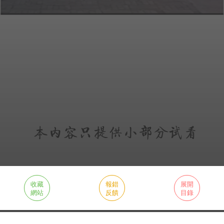
收藏
報錯
展開
網站
反饋
目錄