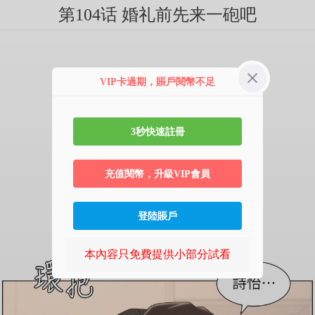
第104话 婚礼前先来一砲吧
VIP卡過期，賬戶閱幣不足
3秒快速註冊
充值閱幣，升級VIP會員
登陸賬戶
本內容只免費提供小部分試看